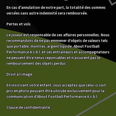
En cas d'annulation de notre part, la totalité des sommes
versées sans autre indemnité sera remboursée.
Pertes et vols
Le joueur est responsable de ses affaires personnelles. Nous
recommandons de ne pas emmener d’objets de valeurs tels
que portable, montres, argent liquide. About Football
Performance A.s.b.l. et ses entraîneurs et accompagnateurs
ne peuvent être tenus reponsables et n’assurent pas le
remboursement des objets perdus.
Droit à l’image
En inscrivant votre enfant, vous acceptez que celui-ci soit
pris en photo pouvant être utilisée exclusivement pour la
communication d'About Football Performance A.s.b.l.
Clause de confidentialité