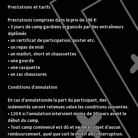
Prestations et tarifs
Prestations comprises dans le prix de 295 €:
• 3 jours de camp gardiens organisés par des entraîneurs
diplômés
• un certificat de participation, poster etc.
• un repas de midi
• un maillot, short et chaussettes
• une gourde
• une casquette
• un sac chaussures
Conditions d’annulation
En cas d’annulationde la part du participant, des
indemnités seront retenues selon les conditions suivantes:
• 120 € si l’annulation intervient moins de 30 jours avant le
début du camp.
• Tout camp commencé est dû et ne fera l’objet d’aucun
remboursement, quel que soit le motif de l’interruption.